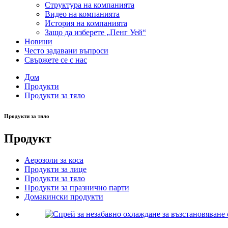
Структура на компанията
Видео на компанията
История на компанията
Защо да изберете „Пенг Уей“
Новини
Често задавани въпроси
Свържете се с нас
Дом
Продукти
Продукти за тяло
Продукти за тяло
Продукт
Аерозоли за коса
Продукти за лице
Продукти за тяло
Продукти за празнично парти
Домакински продукти