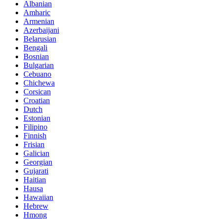
Albanian
Amharic
Armenian
Azerbaijani
Belarusian
Bengali
Bosnian
Bulgarian
Cebuano
Chichewa
Corsican
Croatian
Dutch
Estonian
Filipino
Finnish
Frisian
Galician
Georgian
Gujarati
Haitian
Hausa
Hawaiian
Hebrew
Hmong