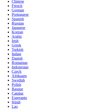
Chinese
French
German
Portuguese
Spanish
Russian
Japanese
Korean
Arabic
Irish
Greek
Turkish
Italian
Danish
Romanian
Indonesian
Czech
Afrikaans
Swedish
Polish
Basque
Catalan
Esperanto
Hindi
Lao