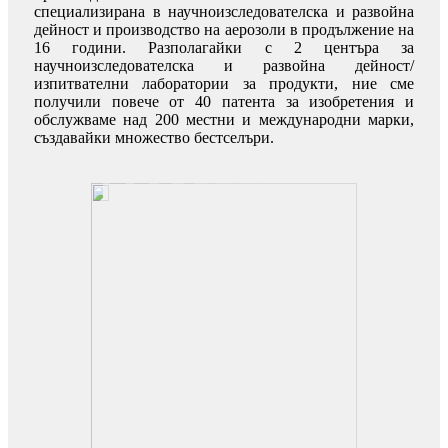
специализирана в научноизследователска и развойна
дейност и производство на аерозоли в продължение на
16 години. Разполагайки с 2 центъра за
научноизследователска и развойна дейност/
изпитвателни лаборатории за продукти, ние сме
получили повече от 40 патента за изобретения и
обслужваме над 200 местни и международни марки,
създавайки множество бестселъри.