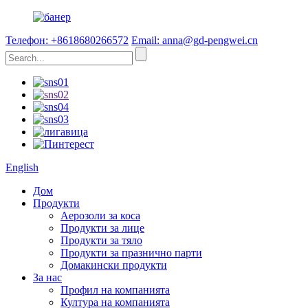
Телефон: +8618680266572
Email: anna@gd-pengwei.cn
English
Дом
Продукти
Аерозоли за коса
Продукти за лице
Продукти за тяло
Продукти за празнично парти
Домакински продукти
За нас
Профил на компанията
Култура на компанията