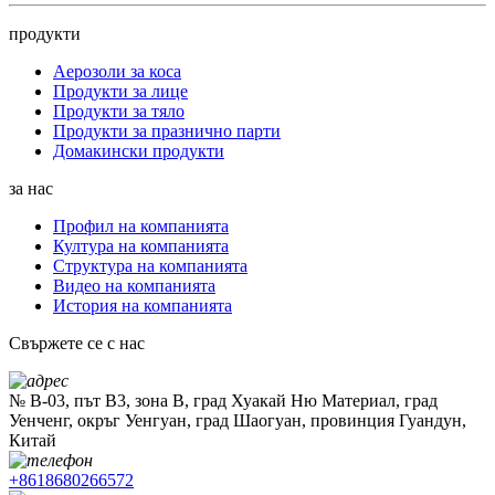
продукти
Аерозоли за коса
Продукти за лице
Продукти за тяло
Продукти за празнично парти
Домакински продукти
за нас
Профил на компанията
Култура на компанията
Структура на компанията
Видео на компанията
История на компанията
Свържете се с нас
№ B-03, път B3, зона B, град Хуакай Ню Материал, град
Уенченг, окръг Уенгуан, град Шаогуан, провинция Гуандун,
Китай
+8618680266572