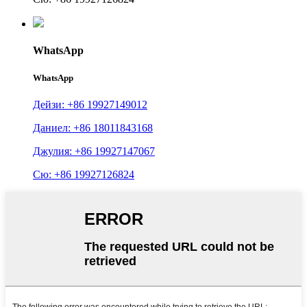
WhatsApp
WhatsApp
Дейзи: +86 19927149012
Даниел: +86 18011843168
Джулия: +86 19927147067
Сю: +86 19927126824