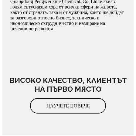
Guangdong Pengwei Fine Chemical. Co. Ltd очаква с
голям ентусиазъм хора от всички сфери на живота,
както от страната, така и от чужбина, които ще дойдат
за разговори относно бизнес, техническо и
икономическо сътрудничество и намиране на
печеливши решения.
ВИСОКО КАЧЕСТВО, КЛИЕНТЪТ
НА ПЪРВО МЯСТО
НАУЧЕТЕ ПОВЕЧЕ