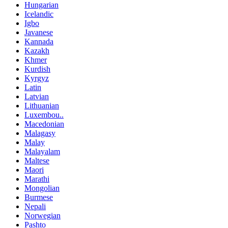
Hungarian
Icelandic
Igbo
Javanese
Kannada
Kazakh
Khmer
Kurdish
Kyrgyz
Latin
Latvian
Lithuanian
Luxembou..
Macedonian
Malagasy
Malay
Malayalam
Maltese
Maori
Marathi
Mongolian
Burmese
Nepali
Norwegian
Pashto