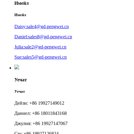
Имейл
Имейл
Daisy:sale4@gd-pengwei.cn
Daniel:sales8@gd-pengwei.cn
Julia:sale2@gd-pengwei.cn
Sue:sales5@gd-pengwei.cn
Уечат
Уечат
Дейзи: +86 19927149012
Даниел: +86 18011843168
Джулия: +86 19927147067
Сю: +86 19927126824