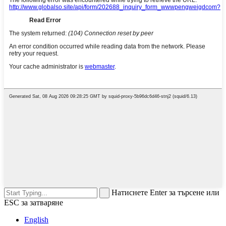
Натиснете Enter за търсене или
ESC за затваряне
English