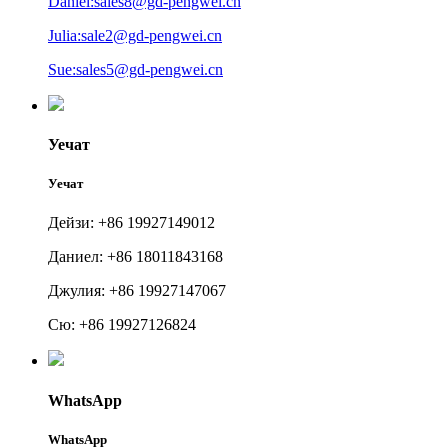
Daniel:sales8@gd-pengwei.cn
Julia:sale2@gd-pengwei.cn
Sue:sales5@gd-pengwei.cn
Уечат
Уечат
Дейзи: +86 19927149012
Даниел: +86 18011843168
Джулия: +86 19927147067
Сю: +86 19927126824
WhatsApp
WhatsApp