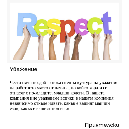
Уважение
Често няма по-добър показател за култура на уважение
на работното място от начина, по който хората се
отнасят с по-младите, младши колеги. В нашата
компания ние уважаваме всички в нашата компания,
независимо откъде идвате, какъв е вашият майчин
език, какъв е вашият пол и т.н.
Приятелски