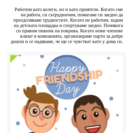
Работим като колеги, но и като приятели. Когато сме
на работа, си сътрудничим, помагаме си заедно да
преодоляваме трудностите. Когато не работим, ходим
на детската площадка и спортуваме заедно. Понякога
си правим пикник на покрива. Когато нови членове
влязат в компанията, организираме парти за добре
дошли и се надяваме, че ще се чувстват като у дома си.