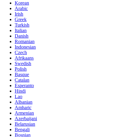
Korean
Arabic
Irish
Greek
Turkish
Italian
Danish
Romanian
Indonesian
Czech
Afrikaans
Swedish
Polish
Basque
Catalan
Esperanto
Hindi
Lao
Albanian
Amharic
Armenian
Azerbaijani
Belarusian
Bengali
Bosnian