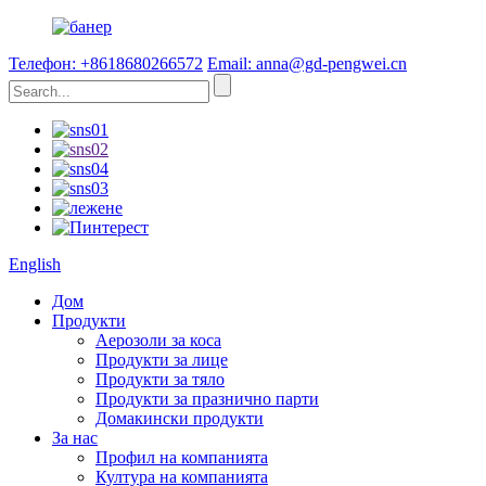
Телефон: +8618680266572
Email: anna@gd-pengwei.cn
English
Дом
Продукти
Аерозоли за коса
Продукти за лице
Продукти за тяло
Продукти за празнично парти
Домакински продукти
За нас
Профил на компанията
Култура на компанията