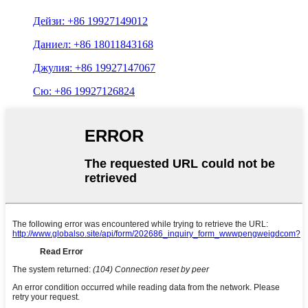
Дейзи: +86 19927149012
Даниел: +86 18011843168
Джулия: +86 19927147067
Сю: +86 19927126824