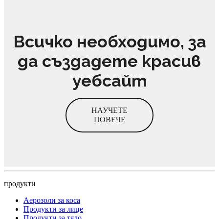
Всичко необходимо, за
да създадете красив
уебсайт
НАУЧЕТЕ
ПОВЕЧЕ
продукти
Аерозоли за коса
Продукти за лице
Продукти за тяло