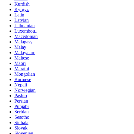
Kurdish
Kyrgyz
Latin
Latvian
Lithuanian
Luxembou..
Macedonian
Malagasy
Malay
Malayalam
Maltese
Maori
Marathi
Mongolian
Burmese
Nepali
Norwegian
Pashto
Persian
Punjabi
Serbian
Sesotho
Sinhala
Slovak
Slovenian