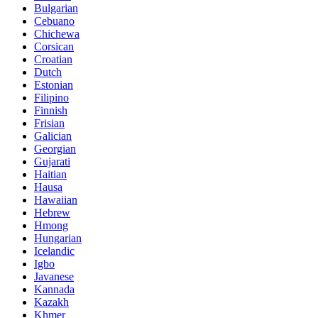
Bulgarian
Cebuano
Chichewa
Corsican
Croatian
Dutch
Estonian
Filipino
Finnish
Frisian
Galician
Georgian
Gujarati
Haitian
Hausa
Hawaiian
Hebrew
Hmong
Hungarian
Icelandic
Igbo
Javanese
Kannada
Kazakh
Khmer