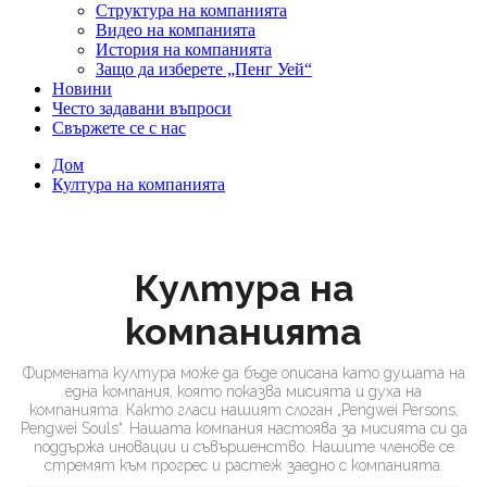
Структура на компанията
Видео на компанията
История на компанията
Защо да изберете „Пенг Уей“
Новини
Често задавани въпроси
Свържете се с нас
Дом
Култура на компанията
Култура на
компанията
Фирмената култура може да бъде описана като душата на
една компания, която показва мисията и духа на
компанията. Както гласи нашият слоган „Pengwei Persons,
Pengwei Souls“. Нашата компания настоява за мисията си да
поддържа иновации и съвършенство. Нашите членове се
стремят към прогрес и растеж заедно с компанията.