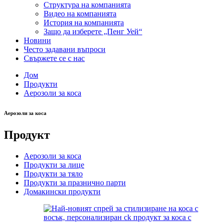
Структура на компанията
Видео на компанията
История на компанията
Защо да изберете „Пенг Уей“
Новини
Често задавани въпроси
Свържете се с нас
Дом
Продукти
Аерозоли за коса
Аерозоли за коса
Продукт
Аерозоли за коса
Продукти за лице
Продукти за тяло
Продукти за празнично парти
Домакински продукти