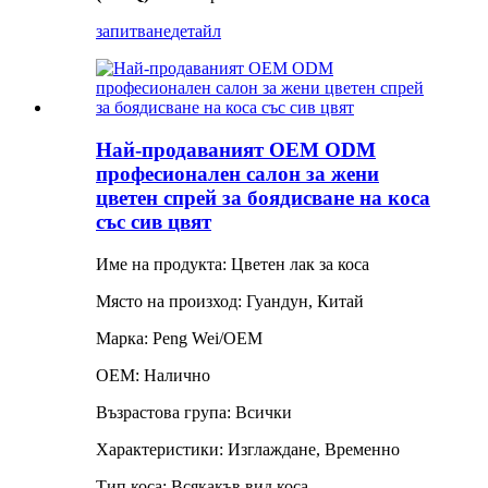
запитване
детайл
Най-продаваният OEM ODM
професионален салон за жени
цветен спрей за боядисване на коса
със сив цвят
Име на продукта: Цветен лак за коса
Място на произход: Гуандун, Китай
Марка: Peng Wei/OEM
OEM: Налично
Възрастова група: Всички
Характеристики: Изглаждане, Временно
Тип коса: Всякакъв вид коса