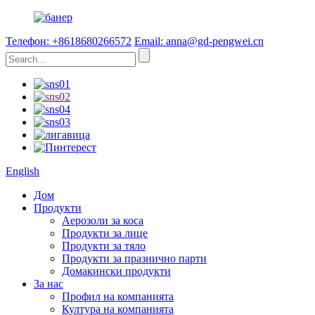
Телефон: +8618680266572
Email: anna@gd-pengwei.cn
English
Дом
Продукти
Аерозоли за коса
Продукти за лице
Продукти за тяло
Продукти за празнично парти
Домакински продукти
За нас
Профил на компанията
Култура на компанията