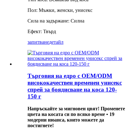
Пол: Мъжки, женски, унисекс
Сила на задържане: Силна
Ефект: Твърд
запитване
детайл
Търговия на едро с OEM/ODM
висококачествен временен унисекс
спрей за боядисване на коса 120-
150 г
Напръскайте за мигновен цвят! Променете
цвета на косата си по всяко време • 19
модерни нюанса, които можете да
постигнете!