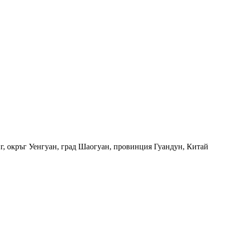
нг, окръг Уенгуан, град Шаогуан, провинция Гуандун, Китай