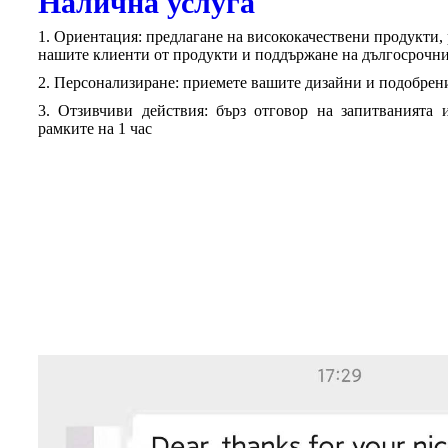
Налична услуга
1. Ориентация: предлагане на висококачествени продукти,
нашите клиенти от продукти и поддържане на дългосрочн
2. Персонализиране: приемете вашите дизайни и подобрен
3. Отзивчиви действия: бърз отговор на запитванията 
рамките на 1 час