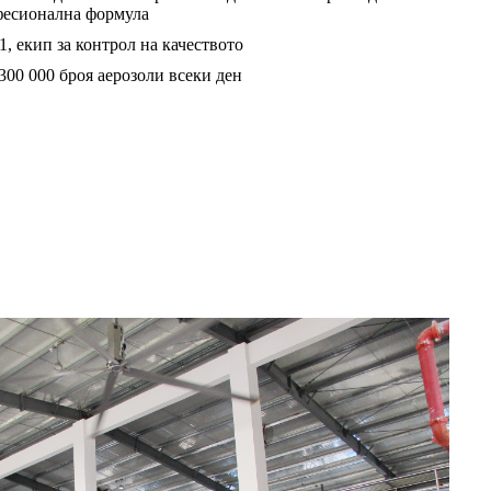
офесионална формула
1, екип за контрол на качеството
300 000 броя аерозоли всеки ден