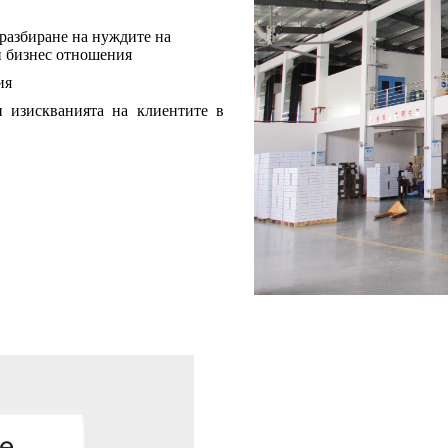
 разбиране на нуждите на
и бизнес отношения
ия
и изискванията на клиентите в