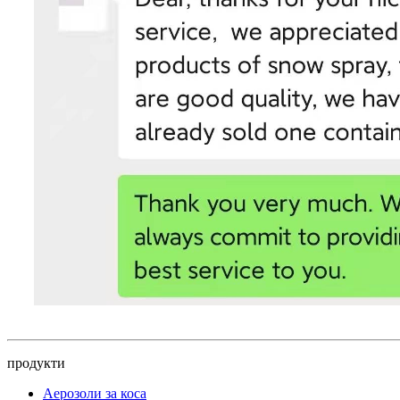
продукти
Аерозоли за коса