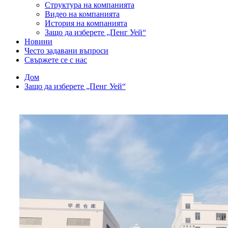
Структура на компанията
Видео на компанията
История на компанията
Защо да изберете „Пенг Уей“
Новини
Често задавани въпроси
Свържете се с нас
Дом
Защо да изберете „Пенг Уей“