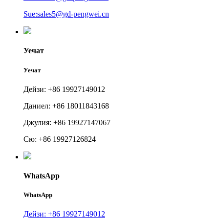
Sue:sales5@gd-pengwei.cn
Уечат
Уечат
Дейзи: +86 19927149012
Даниел: +86 18011843168
Джулия: +86 19927147067
Сю: +86 19927126824
WhatsApp
WhatsApp
Дейзи: +86 19927149012