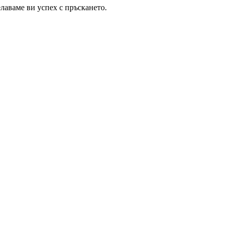
лаваме ви успех с пръскането.