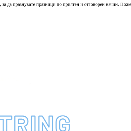
и, за да празнувате празници по приятен и отговорен начин. Поже