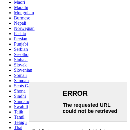
Maori
Marathi
Mongolian
Burmese
Nepali
Norwegian
Pashto
Persian
Punjabi
Serbian
Sesotho
Sinhala
Slovak
Slovenian
Somali
Samoan
Scots Gaelic
Shona
Sindhi
Sundanese
Swahili
Tajik
Tamil
Telugu
Thai