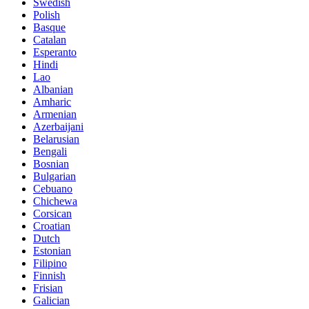
Swedish
Polish
Basque
Catalan
Esperanto
Hindi
Lao
Albanian
Amharic
Armenian
Azerbaijani
Belarusian
Bengali
Bosnian
Bulgarian
Cebuano
Chichewa
Corsican
Croatian
Dutch
Estonian
Filipino
Finnish
Frisian
Galician