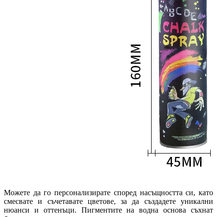
Можете да го персонализирате според насъщността си, като
смесвате и съчетавате цветове, за да създадете уникални
нюанси и оттенъци. Пигментите на водна основа съхнат