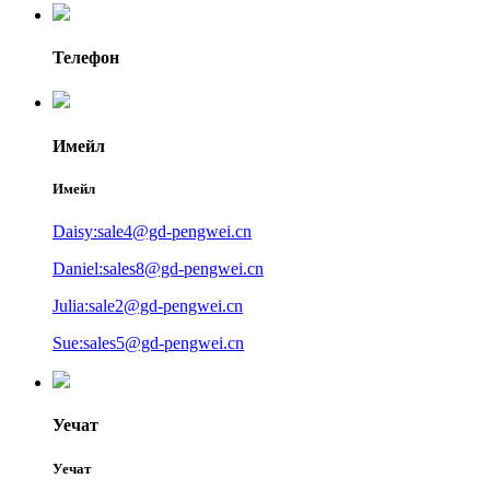
Телефон
Имейл
Имейл
Daisy:sale4@gd-pengwei.cn
Daniel:sales8@gd-pengwei.cn
Julia:sale2@gd-pengwei.cn
Sue:sales5@gd-pengwei.cn
Уечат
Уечат