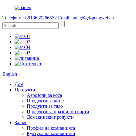
Телефон: +8618680266572
Email: anna@gd-pengwei.cn
English
Дом
Продукти
Аерозоли за коса
Продукти за лице
Продукти за тяло
Продукти за празнично парти
Домакински продукти
За нас
Профил на компанията
Култура на компанията