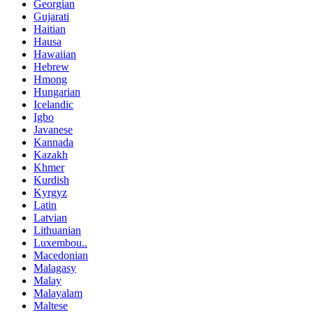
Georgian
Gujarati
Haitian
Hausa
Hawaiian
Hebrew
Hmong
Hungarian
Icelandic
Igbo
Javanese
Kannada
Kazakh
Khmer
Kurdish
Kyrgyz
Latin
Latvian
Lithuanian
Luxembou..
Macedonian
Malagasy
Malay
Malayalam
Maltese