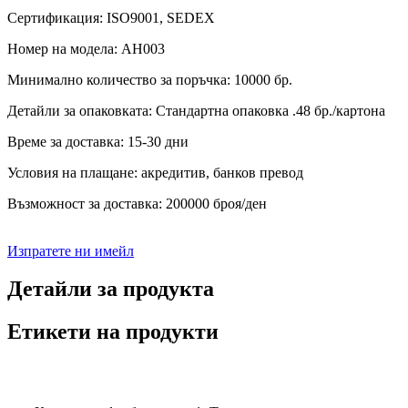
Сертификация: ISO9001, SEDEX
Номер на модела: AH003
Минимално количество за поръчка: 10000 бр.
Детайли за опаковката: Стандартна опаковка .48 бр./картона
Време за доставка: 15-30 дни
Условия на плащане: акредитив, банков превод
Възможност за доставка: 200000 броя/ден
Изпратете ни имейл
Детайли за продукта
Етикети на продукти