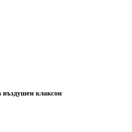
в въздушен клаксон