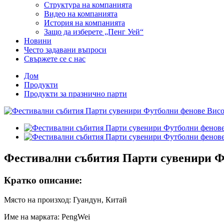
Структура на компанията
Видео на компанията
История на компанията
Защо да изберете „Пенг Уей“
Новини
Често задавани въпроси
Свържете се с нас
Дом
Продукти
Продукти за празнично парти
Фестивални събития Парти сувенири Ф
Кратко описание:
Място на произход: Гуандун, Китай
Име на марката: PengWei