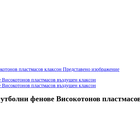
утболни фенове Високотонов пластмасо