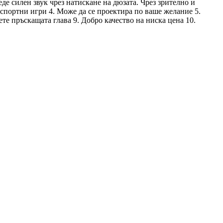
еде силен звук чрез натискане на дюзата. Чрез зрително и
спортни игри 4. Може да се проектира по ваше желание 5.
те пръскащата глава 9. Добро качество на ниска цена 10.