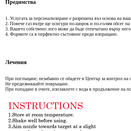
Предимства
1. Услугата за персонализиране е разрешена въз основа на в
2. Повече газ вътре ще осигури по-широк и по-голям обсег на 
3. Вашето собствено лого може да бъде отпечатано върху него
4. Формите са в перфектно състояние преди изпращане.
Лечения
При поглъщане, незабавно се обадете в Център за контрол на 
Не предизвиквайте повръщане.
При попадане в очите, изплакнете с вода в продължение на п