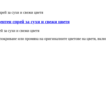
нтен спрей за сухи и свежи цветя
й за сухи и свежи цветя
за покриване или промяна на оригиналните цветове на цветя, вкл