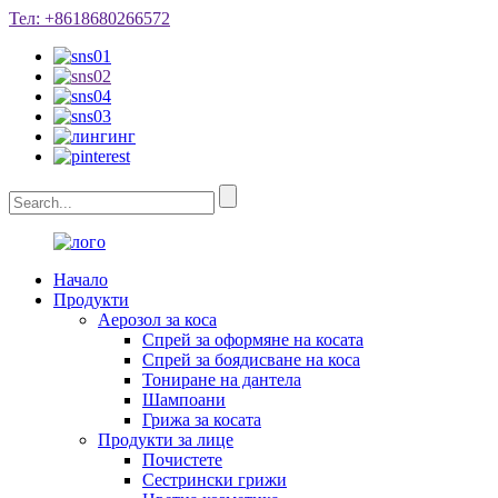
Тел: +8618680266572
Начало
Продукти
Аерозол за коса
Спрей за оформяне на косата
Спрей за боядисване на коса
Тониране на дантела
Шампоани
Грижа за косата
Продукти за лице
Почистете
Сестрински грижи