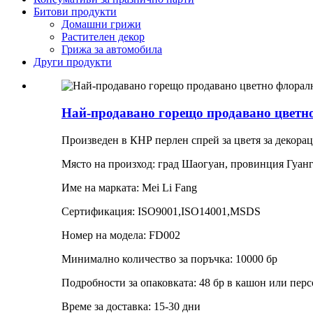
Битови продукти
Домашни грижи
Растителен декор
Грижа за автомобила
Други продукти
Най-продавано горещо продавано цветно
Произведен в КНР перлен спрей за цветя за декорац
Място на произход: град Шаогуан, провинция Гуан
Име на марката: Mei Li Fang
Сертификация: ISO9001,ISO14001,MSDS
Номер на модела: FD002
Минимално количество за поръчка: 10000 бр
Подробности за опаковката: 48 бр в кашон или пер
Време за доставка: 15-30 дни