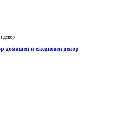
ор домашен и ежедневен декор