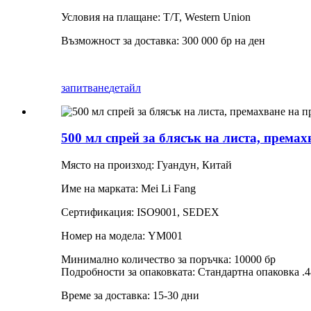
Условия на плащане: T/T, Western Union
Възможност за доставка: 300 000 бр на ден
запитване
детайл
500 мл спрей за блясък на листа, премах
Място на произход: Гуандун, Китай
Име на марката: Mei Li Fang
Сертификация: ISO9001, SEDEX
Номер на модела: YM001
Минимално количество за поръчка: 10000 бр
Подробности за опаковката: Стандартна опаковка .4
Време за доставка: 15-30 дни