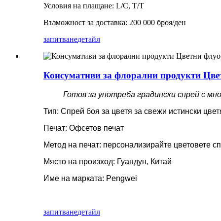
Условия на плащане: L/C, T/T
Възможност за доставка: 200 000 броя/ден
запитване
детайл
Консумативи за флорални продукти Цве
Готов за употреба градински спрей с мн
Тип: Спрей боя за цветя за свежи истински цвет
Печат: Офсетов печат
Метод на печат: персонализирайте цветовете с
Място на произход: Гуандун, Китай
Име на марката: Pengwei
запитване
детайл