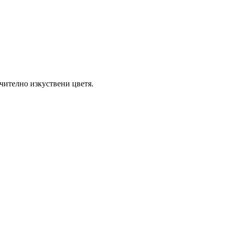
ючително изкуствени цветя.