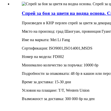
Спрей за боя за цветя на водна основа. 
Произведен в КНР перлен спрей за цветя за декорац
Място на произход: град Шаогуан, провинция Гуан
Име на марката: Mei Li Fang
Сертификация: ISO9001,ISO14001,MSDS
Номер на модела: FD002
Минимално количество за поръчка: 10000 бр
Подробности за опаковката: 48 бр в кашон или пер
Време за доставка: 15-30 дни
Условия на плащане: T/T, Western Union
Възможност за доставка: 300 000 бр на ден