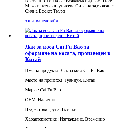
Временно
Тип коса: Всякакъв вид коса
Пол:
Мъжки, женски, унисекс
Сила на задържане:
Силна
Ефект: Твърд
запитване
детайл
Лак за коса Cai Fu Bao за
оформяне на косата, произведен в
Китай
Име на продукта: Лак за коса Cai Fu Bao
Място на произход: Гуандун, Китай
Марка: Cai Fu Bao
OEM: Налично
Възрастова група: Всички
Характеристики: Изглаждане, Временно