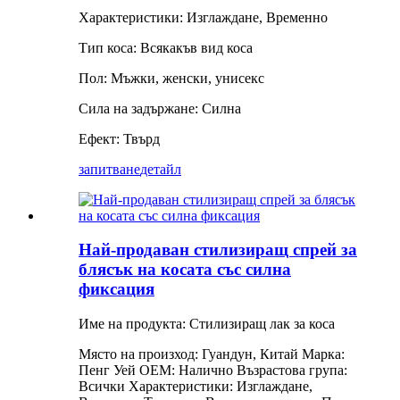
Характеристики: Изглаждане, Временно
Тип коса: Всякакъв вид коса
Пол: Мъжки, женски, унисекс
Сила на задържане: Силна
Ефект: Твърд
запитване
детайл
Най-продаван стилизиращ спрей за
блясък на косата със силна
фиксация
Име на продукта: Стилизиращ лак за коса
Място на произход: Гуандун, Китай
Марка:
Пенг Уей
OEM: Налично
Възрастова група:
Всички
Характеристики: Изглаждане,