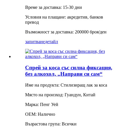
Време за доставка: 15-30 дни
Условия на плащане: акредитив, банков
превод
Възможност за доставка: 200000 броя/ден
запитване
детайл
Спрей за коса със силна фиксация,
без алкохол, „Направи си сам“
Име на продукта: Стилизиращ лак за коса
Място на произход: Гуандун, Китай
Марка: Пенг Уей
OEM: Налично
Възрастова група: Всички