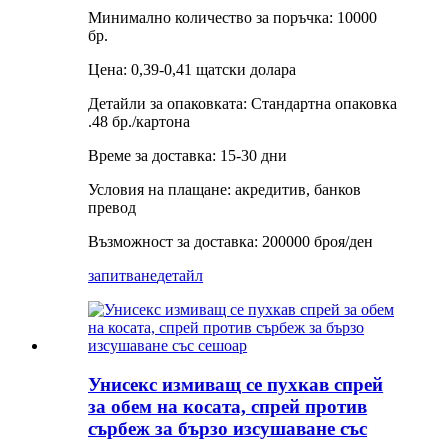
Минимално количество за поръчка: 10000
бр.
Цена: 0,39-0,41 щатски долара
Детайли за опаковката: Стандартна опаковка
.48 бр./картона
Време за доставка: 15-30 дни
Условия на плащане: акредитив, банков
превод
Възможност за доставка: 200000 броя/ден
запитване
детайл
Унисекс измиващ се пухкав спрей
за обем на косата, спрей против
сърбеж за бързо изсушаване със