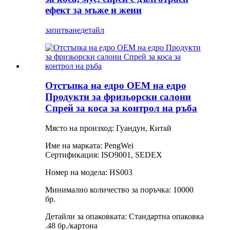
ефект за мъже и жени
запитване
детайл
Отстъпка на едро OEM на едро
Продукти за фризьорски салони
Спрей за коса за контрол на ръба
Място на произход: Гуандун, Китай
Име на марката: PengWei
Сертификация: ISO9001, SEDEX
Номер на модела: HS003
Минимално количество за поръчка: 10000
бр.
Детайли за опаковката: Стандартна опаковка
.48 бр./картона