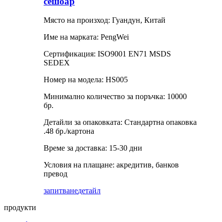
сешоар
Място на произход: Гуандун, Китай
Име на марката: PengWei
Сертификация: ISO9001 EN71 MSDS
SEDEX
Номер на модела: HS005
Минимално количество за поръчка: 10000
бр.
Детайли за опаковката: Стандартна опаковка
.48 бр./картона
Време за доставка: 15-30 дни
Условия на плащане: акредитив, банков
превод
запитване
детайл
продукти