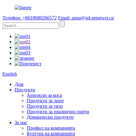
Телефон: +8618680266572
Email: anna@gd-pengwei.cn
English
Дом
Продукти
Аерозоли за коса
Продукти за лице
Продукти за тяло
Продукти за празнично парти
Домакински продукти
За нас
Профил на компанията
Култура на компанията