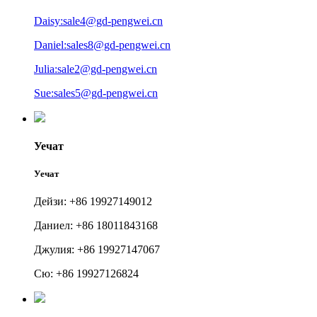
Daisy:sale4@gd-pengwei.cn
Daniel:sales8@gd-pengwei.cn
Julia:sale2@gd-pengwei.cn
Sue:sales5@gd-pengwei.cn
Уечат
Уечат
Дейзи: +86 19927149012
Даниел: +86 18011843168
Джулия: +86 19927147067
Сю: +86 19927126824