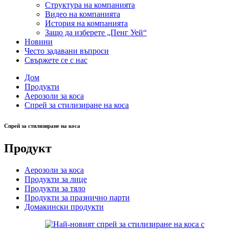
Структура на компанията
Видео на компанията
История на компанията
Защо да изберете „Пенг Уей“
Новини
Често задавани въпроси
Свържете се с нас
Дом
Продукти
Аерозоли за коса
Спрей за стилизиране на коса
Спрей за стилизиране на коса
Продукт
Аерозоли за коса
Продукти за лице
Продукти за тяло
Продукти за празнично парти
Домакински продукти