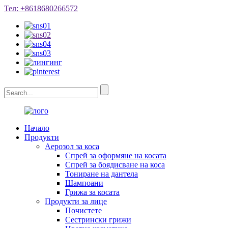
Тел: +8618680266572
Начало
Продукти
Аерозол за коса
Спрей за оформяне на косата
Спрей за боядисване на коса
Тониране на дантела
Шампоани
Грижа за косата
Продукти за лице
Почистете
Сестрински грижи