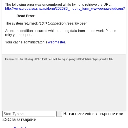
Натиснете enter за търсене или
ESC за затваряне