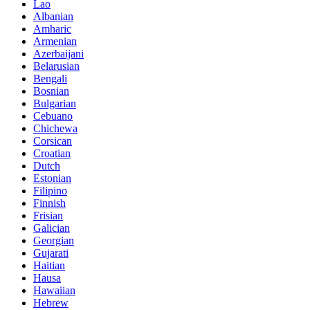
Lao
Albanian
Amharic
Armenian
Azerbaijani
Belarusian
Bengali
Bosnian
Bulgarian
Cebuano
Chichewa
Corsican
Croatian
Dutch
Estonian
Filipino
Finnish
Frisian
Galician
Georgian
Gujarati
Haitian
Hausa
Hawaiian
Hebrew