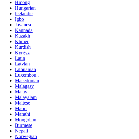
Hmong
Hungarian
Icelandic
Igbo
Javanese
Kannada
Kazakh
Khmer
Kurdish
Kyrgyz
Latin
Latvian
Lithuanian
Luxembou..
Macedonian
Malagasy
Malay
Malayalam
Maltese
Maori
Marathi
Mongolian
Burmese
Nepali
Norwegian