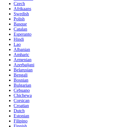
Czech
Afrikaans
Swedish
Polish
Basque
Catalan
Esperanto
Hindi
Lao
Albanian
Amharic
Armenian
Azerbaijani
Belarusian
Bengali
Bosnian
Bulgarian
Cebuano
Chichewa
Corsican
Croatian
Dutch
Estonian
Filipino
Finnish