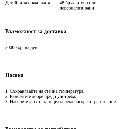
Детайли за опаковката
48 бр./картона или
персонализирани
Възможност за доставка
30000 бр. на ден
Посока
1. Съхранявайте на стайна температура.
2. Разклатете добре преди употреба.
3. Насочете дюзата към целта леко нагоре от разстояние