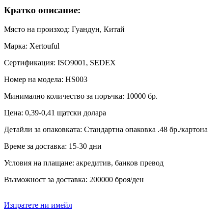
Кратко описание:
Място на произход: Гуандун, Китай
Марка: Xertouful
Сертификация: ISO9001, SEDEX
Номер на модела: HS003
Минимално количество за поръчка: 10000 бр.
Цена: 0,39-0,41 щатски долара
Детайли за опаковката: Стандартна опаковка .48 бр./картона
Време за доставка: 15-30 дни
Условия на плащане: акредитив, банков превод
Възможност за доставка: 200000 броя/ден
Изпратете ни имейл