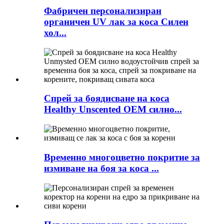
Фабричен персонализиран
органичен UV лак за коса Силен
хол...
Спрей за боядисване на коса
Healthy Unscented OEM силно...
Временно многоцветно покритие за
измиване на боя за коса ...