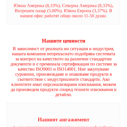
Южна Америка (8,33%), Северна Америка (8,33%),
Вътрешен пазар (5,00%), Южна Европа (3,37%). В
нашия офис работят общо около 11-50 души.
Нашите ценности
В зависимост от реалната ни ситуация и индустрия,
нашата компания непрекъснато подобрява системата
за контрол на качеството на различни стандартни
документи и е преминала сертификация по системи за
качество ISO9001 и ISO14001. Ние закупуваме
суровини, произвеждаме и опаковаме продукти в
съответствие с индустриалните стандарти. Ако
клиентите имат персонализирани изисквания, можем
да произведем продукти според техните изисквания и
детайли.
Нашият ангажимент