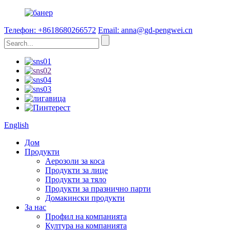
Телефон: +8618680266572
Email: anna@gd-pengwei.cn
English
Дом
Продукти
Аерозоли за коса
Продукти за лице
Продукти за тяло
Продукти за празнично парти
Домакински продукти
За нас
Профил на компанията
Култура на компанията