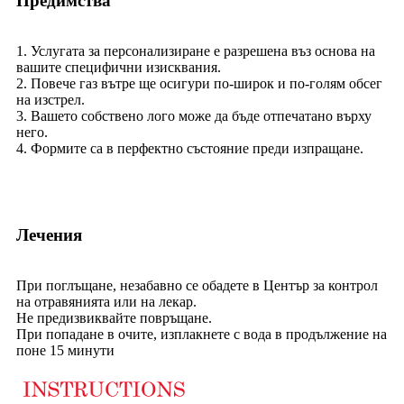
Предимства
1. Услугата за персонализиране е разрешена въз основа на
вашите специфични изисквания.
2. Повече газ вътре ще осигури по-широк и по-голям обсег
на изстрел.
3. Вашето собствено лого може да бъде отпечатано върху
него.
4. Формите са в перфектно състояние преди изпращане.
Лечения
При поглъщане, незабавно се обадете в Център за контрол
на отравянията или на лекар.
Не предизвиквайте повръщане.
При попадане в очите, изплакнете с вода в продължение на
поне 15 минути