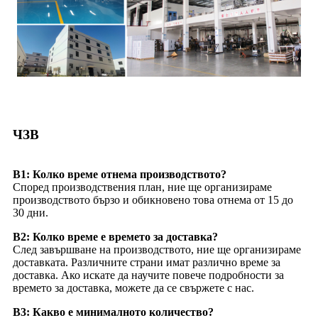
ЧЗВ
В1: Колко време отнема производството?
Според производствения план, ние ще организираме
производството бързо и обикновено това отнема от 15 до
30 дни.
В2: Колко време е времето за доставка?
След завършване на производството, ние ще организираме
доставката. Различните страни имат различно време за
доставка. Ако искате да научите повече подробности за
времето за доставка, можете да се свържете с нас.
В3: Какво е минималното количество?