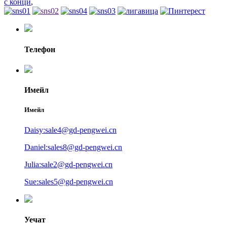
с конци
,
Телефон
Имейл
Имейл
Daisy:sale4@gd-pengwei.cn
Daniel:sales8@gd-pengwei.cn
Julia:sale2@gd-pengwei.cn
Sue:sales5@gd-pengwei.cn
Уечат