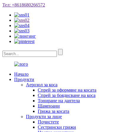
Тел: +8618680266572
Начало
Продукти
Аерозол за коса
Спрей за оформяне на косата
Спрей за боядисване на коса
Тониране на дантела
Шампоани
Грижа за косата
Продукти за лице
Почистете
Сестрински грижи