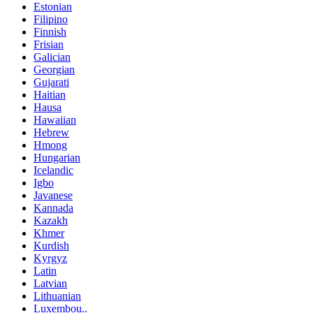
Estonian
Filipino
Finnish
Frisian
Galician
Georgian
Gujarati
Haitian
Hausa
Hawaiian
Hebrew
Hmong
Hungarian
Icelandic
Igbo
Javanese
Kannada
Kazakh
Khmer
Kurdish
Kyrgyz
Latin
Latvian
Lithuanian
Luxembou..