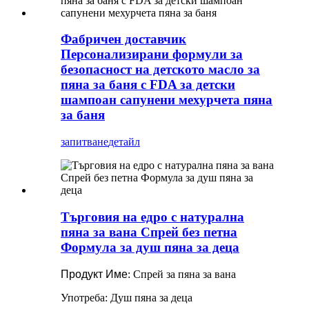
Фабричен доставчик
Персонализирани формули за
безопасност на детското масло за
пяна за баня с FDA за детски
шампоан сапунени мехурчета пяна
за баня
запитване
детайл
Търговия на едро с натурална
пяна за вана Спрей без петна
Формула за душ пяна за деца
Продукт
Име
: Спрей за пяна за вана
Употреба: Душ пяна за деца